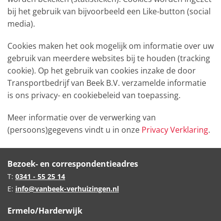
bij het gebruik van bijvoorbeeld een Like-button (social
media).
Cookies maken het ook mogelijk om informatie over uw
gebruik van meerdere websites bij te houden (tracking
cookie). Op het gebruik van cookies inzake de door
Transportbedrijf van Beek B.V. verzamelde informatie
is ons privacy- en cookiebeleid van toepassing.
Meer informatie over de verwerking van
(persoons)gegevens vindt u in onze
Privacy Verklaring
.
Bezoek- en correspondentieadres
T:
0341 - 55 25 14
E:
info@vanbeek-verhuizingen.nl
Ermelo/Harderwijk